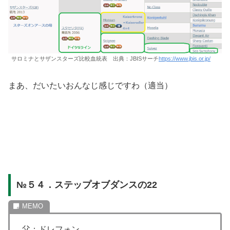
サロミナとサザンスターズ比較血統表 出典：JBISサーチ
https://www.jbis.or.jp/
まあ、だいたいおんなじ感じですわ（適当）
№５４．ステップオブダンスの22
父：ドレフォン