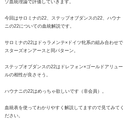
ゾ血統理論で評価していきます。
今回はサロミナの22、ステップオブダンスの22、ハウナ
ニの22についての血統解説です。
サロミナの22はドゥラメンテ×ドイツ牝系の組み合わせで
スターズオンアースと同パターン。
ステップオブダンスの22はドレフォン×ゴールドアリュー
ルの相性が良さそう。
ハウナニの22はめっちゃ欲しいです（非会員）。
血統表を使ってわかりやすく解説してますので見てみてく
ださい。