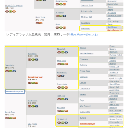
レディブラッサム血統表 出典：JBISサーチ
https://www.jbis.or.jp/