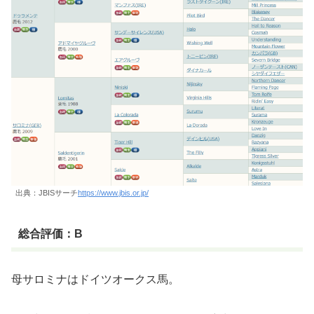
出典：JBISサーチ
https://www.jbis.or.jp/
総合評価：B
母サロミナはドイツオークス馬。