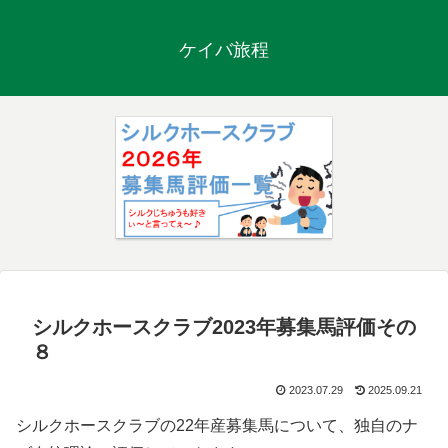
ケイバ旅程
シルクホースクラブ2023年募集馬評価その
８
2023.07.29
2025.09.21
シルクホースクラブの22年産募集馬について、独自のナ