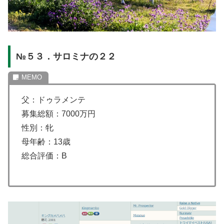
№５３．サロミナの２２
父：ドゥラメンテ
募集総額：7000万円
性別：牝
母年齢：13歳
総合評価：B