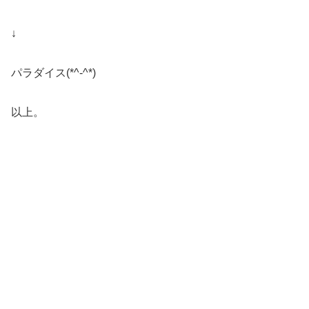
↓
パラダイス(*^-^*)
以上。