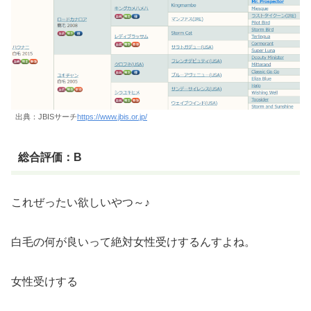
出典：JBISサーチ
https://www.jbis.or.jp/
総合評価：B
これぜったい欲しいやつ～♪
白毛の何が良いって絶対女性受けするんすよね。
女性受けする