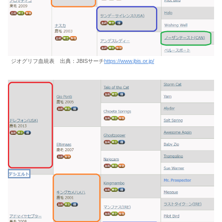
ジオグリフ血統表 出典：JBISサーチ
https://www.jbis.or.jp/