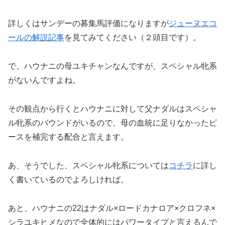
詳しくはサンデーの募集馬評価になりますが
ジューヌエコ
ールの解説記事
を見てみてください（２頭目です）。
で、ハウナニの母ユキチャンなんですが、スペシャル牝系
がないんですよね。
その観点から行くとハウナニに対して父ナダルはスペシャ
ル牝系のバウンドがいるので、母の血統に足りなかったピ
ースを補完する配合と言えます。
あ、そうでした、スペシャル牝系については
コチラ
に詳し
く書いているのでよろしければ。
あと、ハウナニの22はナダル×ロードカナロア×クロフネ×
シラユキヒメなので全体的にはパワータイプと言えるんで