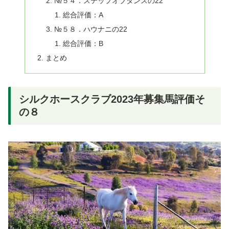
№５４．ステップオブダンスの22
総合評価：A
№５８．ハウナニの22
総合評価：B
まとめ
シルクホースクラブ2023年募集馬評価そ
の８