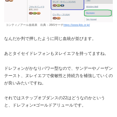
コンティノアール血統表 出典：JBISサーチ
https://www.jbis.or.jp/
なんだか判で押したように同じ血統が並びます。
あとタイセイドレフォンもヌレイエフを持ってますね。
ドレフォンがかなりパワー型なので、サンデーやノーザン
テースト、ヌレイエフで俊敏性と持続力を補強していくの
が良いみたいですね。
それではステップオブダンスの22はどうなのかという
と、ドレフォン×ゴールドアリュールです。