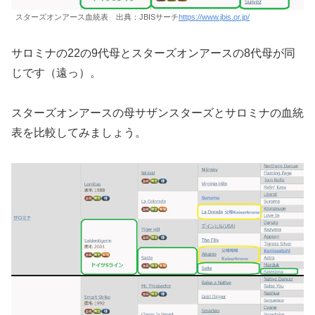
スターズオンアース血統表 出典：JBISサーチ
https://www.jbis.or.jp/
サロミナの22の9代母とスターズオンアースの8代母が同
じです（遠っ）。
スターズオンアースの母サザンスターズとサロミナの血統
表を比較してみましょう。