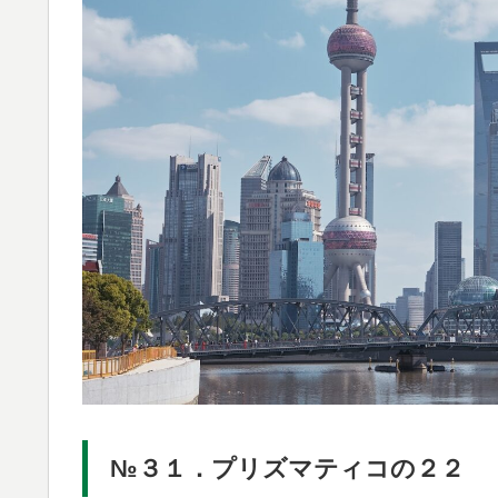
№３１．プリズマティコの２２