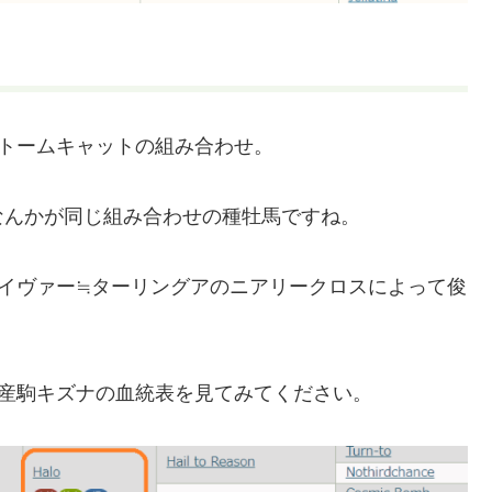
トームキャットの組み合わせ。
なんかが同じ組み合わせの種牡馬ですね。
イヴァー≒ターリングアのニアリークロスによって俊
表産駒キズナの血統表を見てみてください。