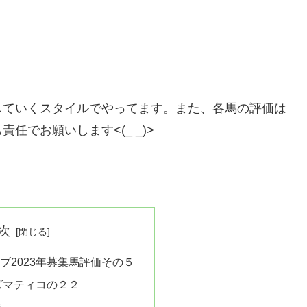
していくスタイルでやってます。また、各馬の評価は
でお願いします<(_ _)>
次
ブ2023年募集馬評価その５
ズマティコの２２
B