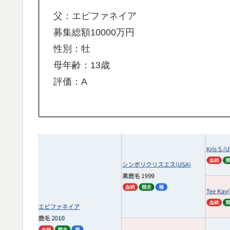
父：エピファネイア
募集総額10000万円
性別：牡
母年齢：13歳
評価：A