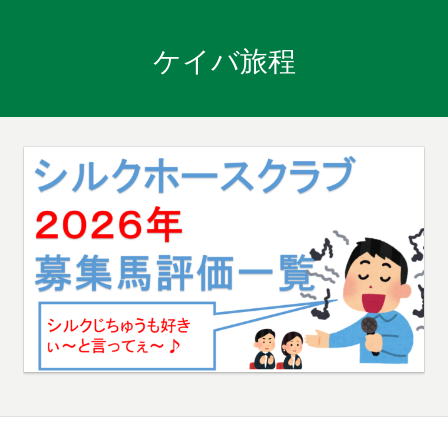
ケイバ旅程