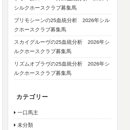
シルクホースクラブ募集馬
プリモシーンの25血統分析 2026年シル
クホースクラブ募集馬
スカイグルーヴの25血統分析 2026年シ
ルクホースクラブ募集馬
リズムオブラヴの25血統分析 2026年シ
ルクホースクラブ募集馬
カテゴリー
一口馬主
未分類