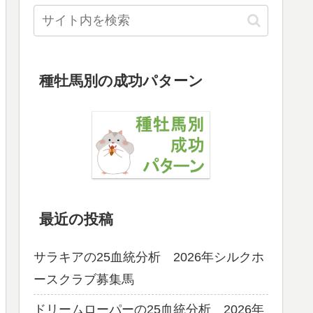
種牡馬別の成功パターン
最近の投稿
サラキアの25血統分析 2026年シルクホ
ースクラブ募集馬
ドリームローパーの25血統分析 2026年