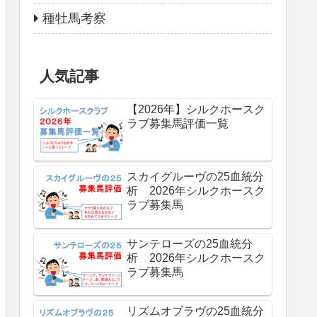
種牡馬考察
人気記事
【2026年】シルクホースク
ラブ募集馬評価一覧
スカイグルーヴの25血統分
析 2026年シルクホースク
ラブ募集馬
サンテローズの25血統分
析 2026年シルクホースク
ラブ募集馬
リズムオブラヴの25血統分