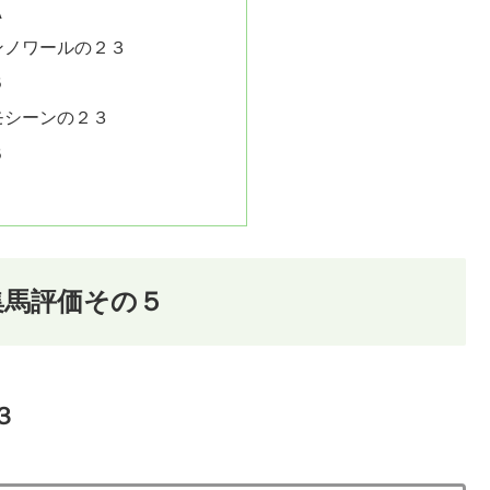
A
ンノワールの２３
B
モシーンの２３
B
集馬評価その５
３