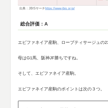
出典：JBISサーチ
https://www.jbis.or.jp/
総合評価：A
エピファネイア産駒、ローブティサージュの2
母はG1馬、阪神JF勝ちですね。
そして、エピファネイア産駒。
エピファネイア産駒のポイントは次の３つ。