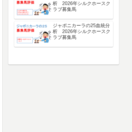
析 2026年シルクホースク
ラブ募集馬
ジャポニカーラの25血統分
析 2026年シルクホースク
ラブ募集馬