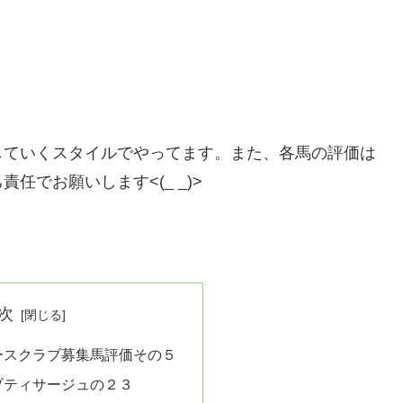
していくスタイルでやってます。また、各馬の評価は
でお願いします<(_ _)>
次
ホースクラブ募集馬評価その５
ブティサージュの２３