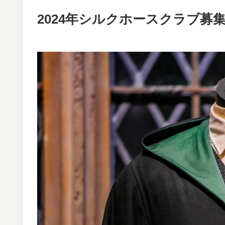
2024年シルクホースクラブ募