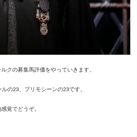
シルクの募集馬評価をやっていきます。
ルの23、プリモシーンの23です。
物感覚でどうぞ。