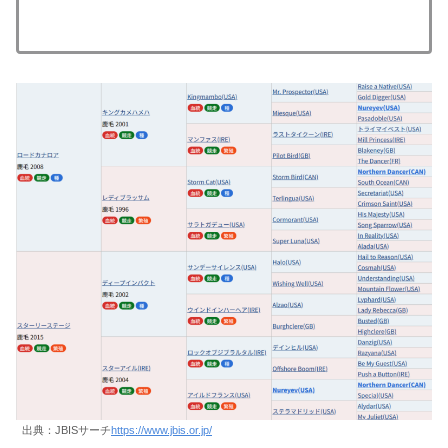
出典：JBISサーチ
https://www.jbis.or.jp/