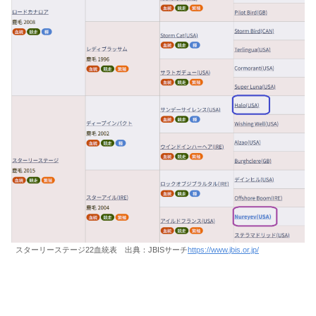
スターリーステージ22血統表 出典：JBISサーチ
https://www.jbis.or.jp/