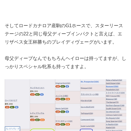
そしてロードカナロア産駒のG1ホースで、スターリース
テージの22と同じ母父ディープインパクトと言えば、エ
リザベス女王杯勝ちのブレイディヴェーグがいます。
母父ディープなんでもちろんヘイローは持ってますが、し
っかりスペシャル牝系も持ってますよ。