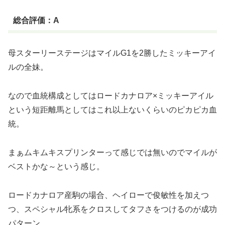
総合評価：A
母スターリーステージはマイルG1を2勝したミッキーアイ
ルの全妹。
なので血統構成としてはロードカナロア×ミッキーアイル
という短距離馬としてはこれ以上ないくらいのピカピカ血
統。
まぁムキムキスプリンターって感じでは無いのでマイルが
ベストかな～という感じ。
ロードカナロア産駒の場合、ヘイローで俊敏性を加えつ
つ、スペシャル牝系をクロスしてタフさをつけるのが成功
パターン。