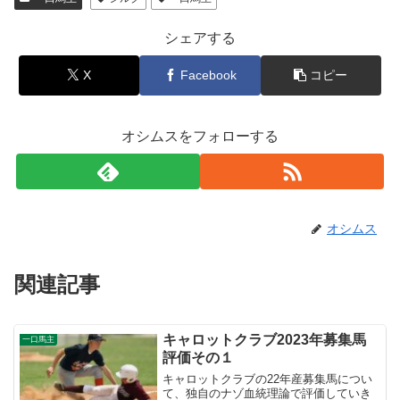
シェアする
X
Facebook
コピー
オシムスをフォローする
オシムス
関連記事
キャロットクラブ2023年募集馬
一口馬主
評価その１
キャロットクラブの22年産募集馬につい
て、独自のナゾ血統理論で評価していき