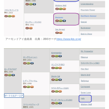
アーモンドアイ血統表 出典：JBISサーチ
https://www.jbis.or.jp/