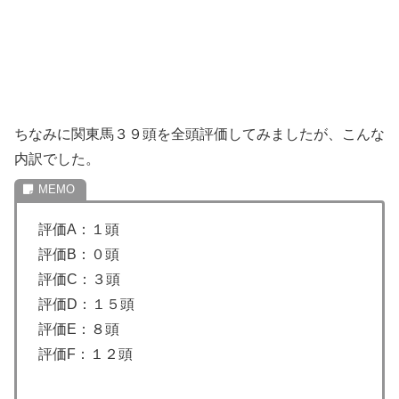
ちなみに関東馬３９頭を全頭評価してみましたが、こんな
内訳でした。
評価A：１頭
評価B：０頭
評価C：３頭
評価D：１５頭
評価E：８頭
評価F：１２頭