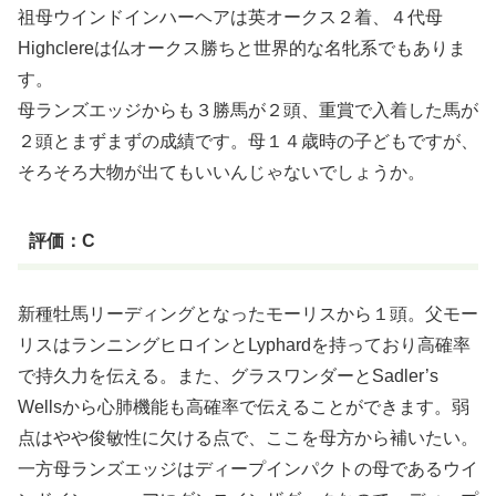
祖母ウインドインハーヘアは英オークス２着、４代母
Highclereは仏オークス勝ちと世界的な名牝系でもありま
す。
母ランズエッジからも３勝馬が２頭、重賞で入着した馬が
２頭とまずまずの成績です。母１４歳時の子どもですが、
そろそろ大物が出てもいいんじゃないでしょうか。
評価：C
新種牡馬リーディングとなったモーリスから１頭。父モー
リスはランニングヒロインとLyphardを持っており高確率
で持久力を伝える。また、グラスワンダーとSadler’s
Wellsから心肺機能も高確率で伝えることができます。弱
点はやや俊敏性に欠ける点で、ここを母方から補いたい。
一方母ランズエッジはディープインパクトの母であるウイ