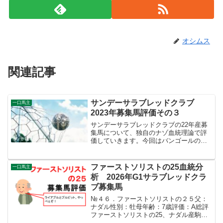
オシムス
関連記事
サンデーサラブレッドクラブ
一口馬主
2023年募集馬評価その３
サンデーサラブレッドクラブの22年産募
集馬について、独自のナゾ血統理論で評
価していきます。今回はバンゴールの
22、タッチングスピーチの22、アルミレ
ーナの22についての血統解説です。バン
ゴールの22は一見スピード不足の配合に
ファーストソリストの25血統分
一口馬主
見えますが、これ...
析 2026年G1サラブレッドクラ
ブ募集馬
№４６．ファーストソリストの２５父：
ナダル性別：牡母年齢：7歳評価：A総評
ファーストソリストの25、ナダル産駒で
す。こちらも先ほどのエレガントチャー