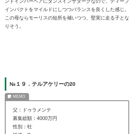
ンドインハーヘアにダンスインザダークなので、ディープ
インパクトをマイルドにしつつバランスを良くした感じ。
この母ならモーリスの短所を補いつつ、堅実に走る子とな
りそう。
№１９．テルアケリーの20
父：ドゥラメンテ
募集総額：4000万円
性別：牡