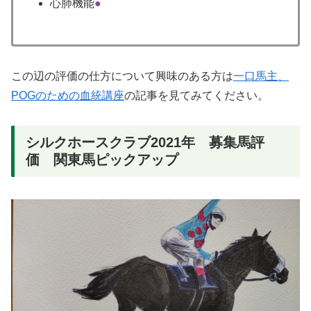
心肺機能
●
この辺の評価の仕方について興味のある方は
一口馬主、
POGのための血統講座
の記事を見てみてください。
シルクホースクラブ2021年 募集馬評
価 関東馬ピックアップ