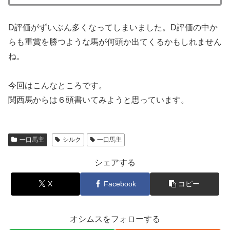
D評価がずいぶん多くなってしまいました。D評価の中か
らも重賞を勝つような馬が何頭か出てくるかもしれません
ね。
今回はこんなところです。
関西馬からは６頭書いてみようと思っています。
一口馬主
シルク
一口馬主
シェアする
X
Facebook
コピー
オシムスをフォローする