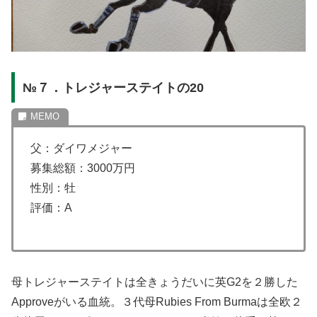
№７．トレジャーステイトの20
父：ダイワメジャー
募集総額：3000万円
性別：牡
評価：A
母トレジャーステイトは全きょうだいに英G2を２勝した
Approveがいる血統。３代母Rubies From Burmaは全欧２