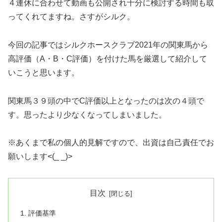
４連休に合わせて動画も公開され十分に検討する時間も取
ってくれてますね。さすがシルク。
今回の記事ではシルクホースクラブ2021年の関東馬から
高評価（A・B・C評価）を付けた馬を厳選して紹介して
いこうと思います。
関東馬３９頭の中でC評価以上となったのは次の４頭で
す。思ったより少なくなってしまいました。
※あくまで私の個人的見解ですので、出資は自己責任でお
願いします<(_ _)>
目次
評価基準