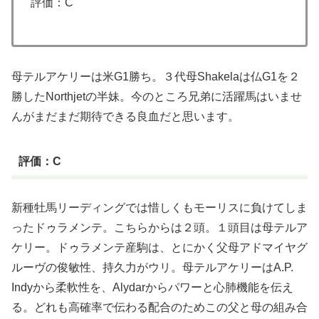
評価：C
母テルアケリーは米G1勝ち。３代母Shakelaは仏G1を２
勝したNorthjetの半妹。今のところ兄弟に活躍馬はいませ
んがまだまだ期待できる良血だと思います。
評価：C
新種牡馬リーディングでは惜しくもモーリスに負けてしま
ったドゥラメンテ。こちらからは２頭。１頭目は母テルア
ケリー。ドゥラメンテ産駒は、とにかく父母アドマイヤグ
ルーヴの俊敏性、持久力がウリ。母テルアケリーはA.P.
Indyから柔軟性を、Alydarからパワーと心肺機能を伝え
る。どれも高確率で伝わる配合のためこの父と母の組み合