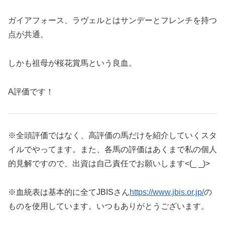
ガイアフォース、ラヴェルとはサンデーとフレンチを持つ
点が共通。
しかも祖母が桜花賞馬という良血。
A評価です！
※全頭評価ではなく、高評価の馬だけを紹介していくスタ
イルでやってます。また、各馬の評価はあくまで私の個人
的見解ですので、出資は自己責任でお願いします<(_ _)>
※血統表は基本的に全てJBISさん
https://www.jbis.or.jp/
の
ものを使用しています。いつもありがとうございます。