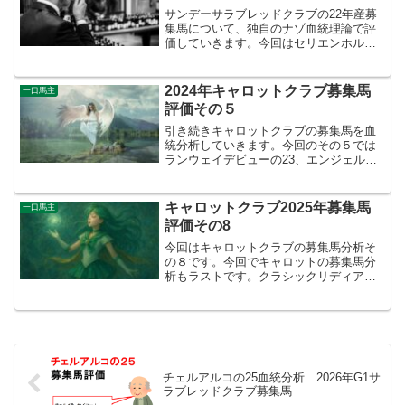
サンデーサラブレッドクラブの22年産募
集馬について、独自のナゾ血統理論で評
価していきます。今回はセリエンホルデ
の22、フォエヴァーダーリングの22、カ
ラフルブラッサム22についての血統解説
です。セリエンホルデの22は半兄シュネ
2024年キャロットクラブ募集馬
一口馬主
ルマイスターと...
評価その５
引き続きキャロットクラブの募集馬を血
統分析していきます。今回のその５では
ランウェイデビューの23、エンジェルフ
ォールの23、ポロンナルワの23について
の分析です。まだカタログや測尺などの
情報が出ていないので最終評価は付けて
キャロットクラブ2025年募集馬
一口馬主
いませんが、血統表...
評価その8
今回はキャロットクラブの募集馬分析そ
の８です。今回でキャロットの募集馬分
析もラストです。クラシックリディアの
24、ウナアラバレーラの24、ヴィータア
レグリアの24の３頭です。※全頭評価で
はなく、高評価の馬だけを紹介していく
スタイルでやってま...
チェルアルコの25血統分析 2026年G1サ
ラブレッドクラブ募集馬