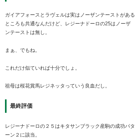
ガイアフォースとラヴェルは実はノーザンテーストがある
ところも共通なんだけど、レジーナドーロの25はノーザ
ンテーストは無し。
まぁ、でもね。
これだけ似ていれば十分でしょ。
祖母は桜花賞馬レジネッタっていう良血だし。
最終評価
レジーナドーロの２５はキタサンブラック産駒の成功パタ
ーン２に該当。