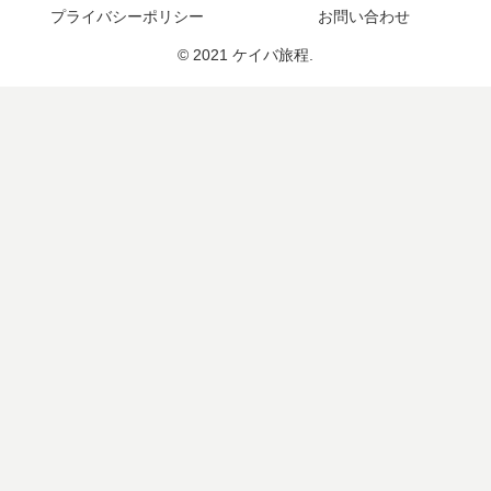
プライバシーポリシー
お問い合わせ
© 2021 ケイバ旅程.