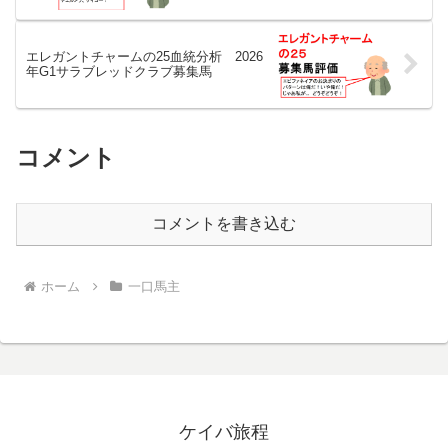
エレガントチャームの25血統分析 2026
年G1サラブレッドクラブ募集馬
コメント
コメントを書き込む
ホーム
一口馬主
ケイバ旅程