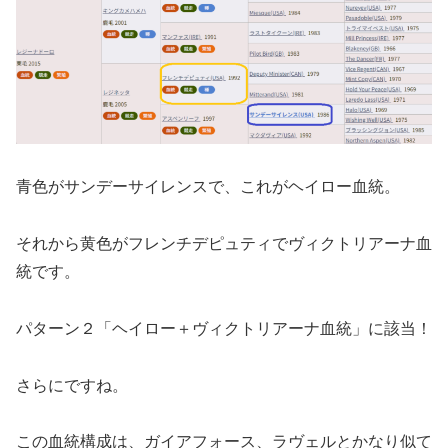
青色がサンデーサイレンスで、これがヘイロー血統。
それから黄色がフレンチデピュティでヴィクトリアーナ血
統です。
パターン２「ヘイロー＋ヴィクトリアーナ血統」に該当！
さらにですね。
この血統構成は、ガイアフォース、ラヴェルとかなり似て