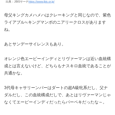
出典：JBISサーチ
https://www.jbis.or.jp/
母父キングカメハメハはクレーキングと同じなので、紫色
ライアブル≒キングマンボのニアリークロスがあります
ね。
あとサンデーサイレンスもあり。
オレンジ色エーピーインディとリヴァーマンは近い血統構
成とは言えないけど、どちらもナスキロ血統であることが
共通かな。
3代母キャサリーンパーはダートの超A級牝系だし、父ナ
ダルだし、この血統構成だしで、あとはリヴァーマンじゃ
なくてエーピーインディだったらパーペキだったな～。