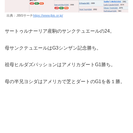
出典：JBISサーチ
https://www.jbis.or.jp/
サートゥルナーリア産駒のサンクテュエールの24。
母サンクテュエールはG3シンザン記念勝ち。
祖母ヒルダズパッションはアメリカダートG1勝ち。
母の半兄ヨシダはアメリカで芝とダートのG1を各１勝。