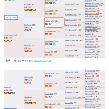
出典：JBISサーチ
https://www.jbis.or.jp/