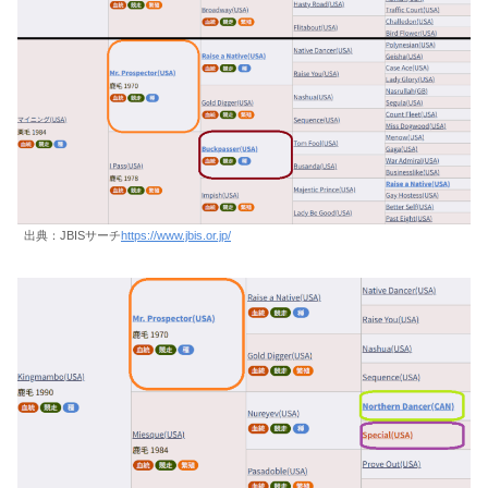
出典：JBISサーチ
https://www.jbis.or.jp/