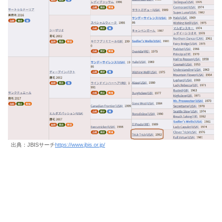
出典：JBISサーチ
https://www.jbis.or.jp/