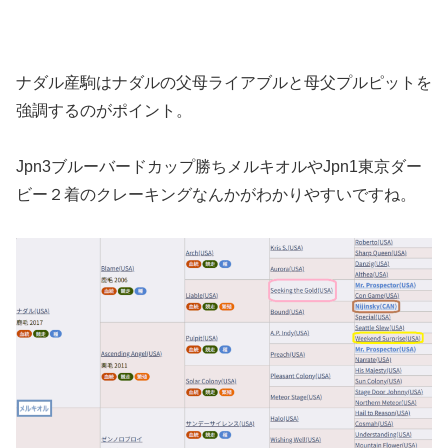
ナダル産駒はナダルの父母ライアブルと母父プルピットを
強調するのがポイント。
Jpn3ブルーバードカップ勝ちメルキオルやJpn1東京ダー
ビー２着のクレーキングなんかがわかりやすいですね。