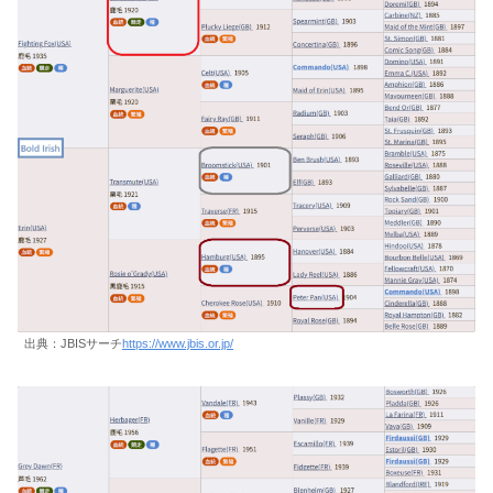
出典：JBISサーチ
https://www.jbis.or.jp/