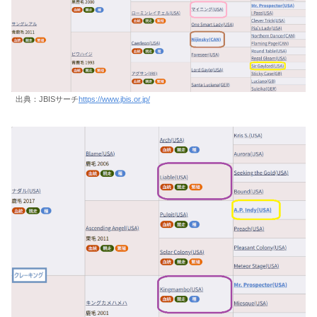
出典：JBISサーチ
https://www.jbis.or.jp/