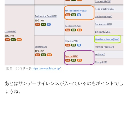
出典：JBISサーチ
https://www.jbis.or.jp/
あとはサンデーサイレンスが入っているのもポイントでし
ょうね。