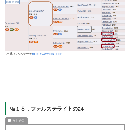
出典：JBISサーチ
https://www.jbis.or.jp/
№１５．フォルステライトの24