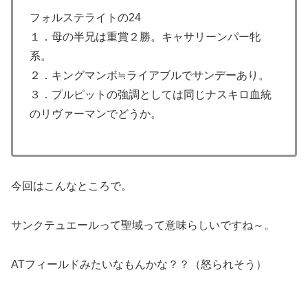
フォルステライトの24
１．母の半兄は重賞２勝。キャサリーンパー牝
系。
２．キングマンボ≒ライアブルでサンデーあり。
３．プルピットの強調としては同じナスキロ血統
のリヴァーマンでどうか。
今回はこんなところで。
サンクテュエールって聖域って意味らしいですね～。
ATフィールドみたいなもんかな？？（怒られそう）