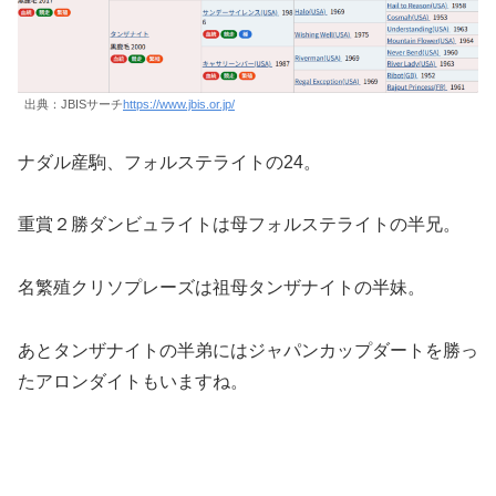
出典：JBISサーチ
https://www.jbis.or.jp/
ナダル産駒、フォルステライトの24。
重賞２勝ダンビュライトは母フォルステライトの半兄。
名繁殖クリソプレーズは祖母タンザナイトの半妹。
あとタンザナイトの半弟にはジャパンカップダートを勝っ
たアロンダイトもいますね。