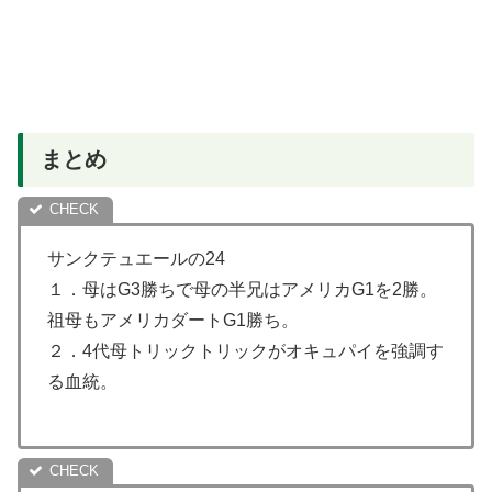
まとめ
サンクテュエールの24
１．母はG3勝ちで母の半兄はアメリカG1を2勝。
祖母もアメリカダートG1勝ち。
２．4代母トリックトリックがオキュパイを強調す
る血統。