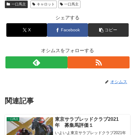
一口馬主
キャロット
一口馬主
シェアする
X
Facebook
コピー
オシムスをフォローする
オシムス
関連記事
東京サラブレッドクラブ2021
一口馬主
年 募集馬評価１
いよいよ東京サラブレッドクラブ2021年