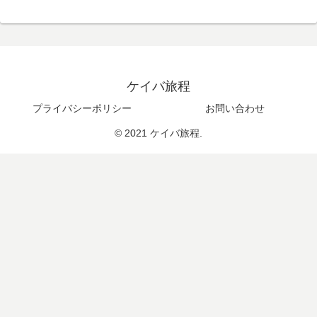
ケイバ旅程
プライバシーポリシー
お問い合わせ
© 2021 ケイバ旅程.