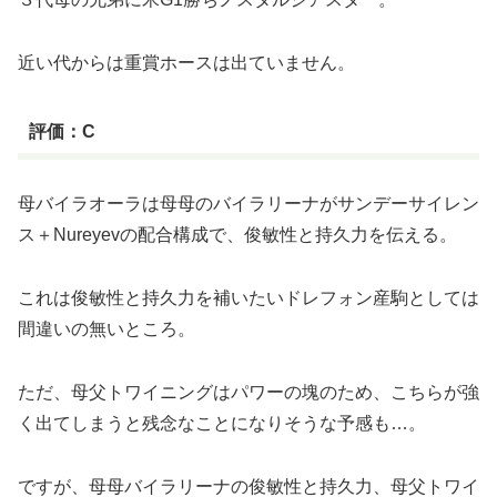
近い代からは重賞ホースは出ていません。
評価：C
母バイラオーラは母母のバイラリーナがサンデーサイレン
ス＋Nureyevの配合構成で、俊敏性と持久力を伝える。
これは俊敏性と持久力を補いたいドレフォン産駒としては
間違いの無いところ。
ただ、母父トワイニングはパワーの塊のため、こちらが強
く出てしまうと残念なことになりそうな予感も…。
ですが、母母バイラリーナの俊敏性と持久力、母父トワイ