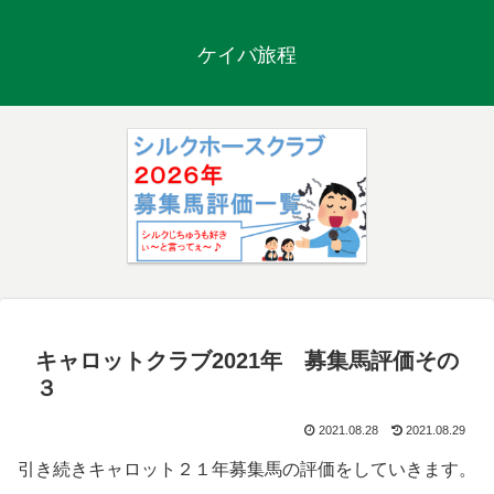
ケイバ旅程
キャロットクラブ2021年 募集馬評価その
３
2021.08.28
2021.08.29
引き続きキャロット２１年募集馬の評価をしていきます。