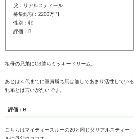
父：リアルスティール
募集総額：2200万円
性別：牝
評価：B
祖母の兄弟にG3勝ちミッキードリーム。
あとは４代までに重賞勝ち馬は無しであまり活性している
牝系とは言いがたいです。
評価：B
こちらはマイティースルーの20と同じ父リアルスティー
ルに母父クロフネ。