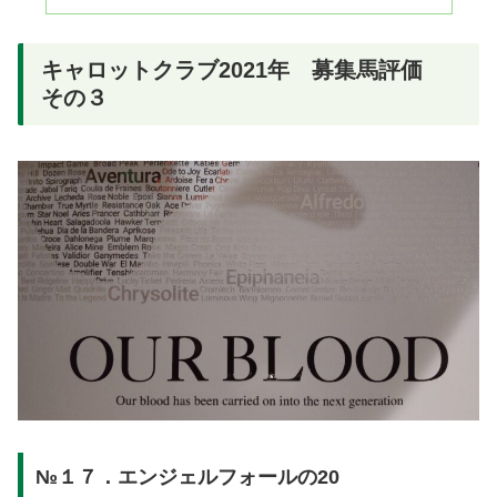
キャロットクラブ2021年 募集馬評価
その３
№１７．エンジェルフォールの20