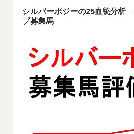
シルバーポジーの25血統分析 
ブ募集馬