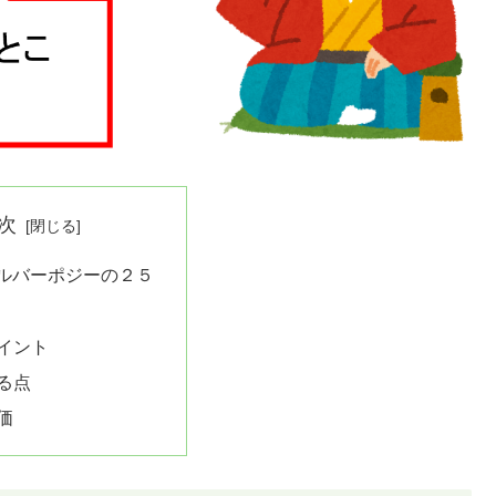
次
シルバーポジーの２５
イント
る点
価