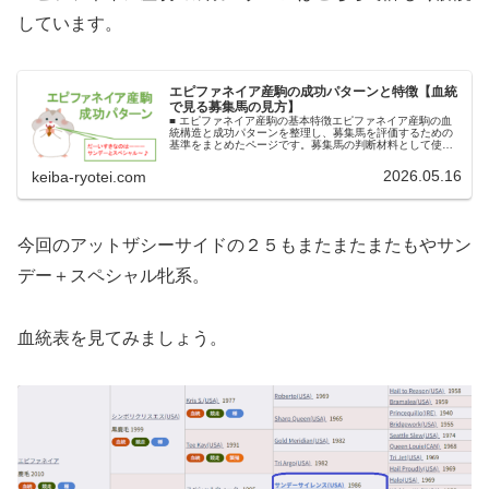
しています。
エピファネイア産駒の成功パターンと特徴【血統
で見る募集馬の見方】
■ エピファネイア産駒の基本特徴エピファネイア産駒の血
統構造と成功パターンを整理し、募集馬を評価するための
基準をまとめたページです。募集馬の判断材料として使っ
てくださいね。サンデーサイレンス ＋ スペシャル牝系■ 特
徴エピファネイア産駒の活…
2026.05.16
keiba-ryotei.com
今回のアットザシーサイドの２５もまたまたまたもやサン
デー＋スペシャル牝系。
血統表を見てみましょう。