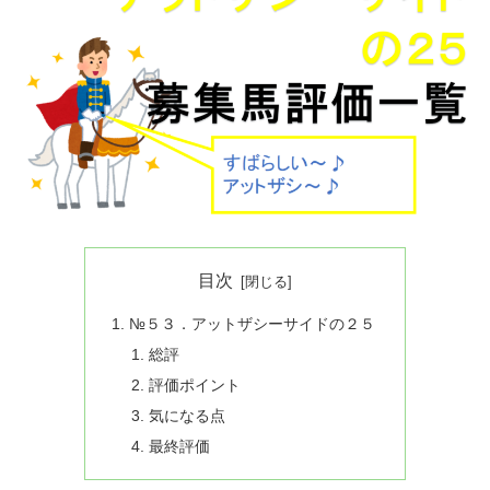
目次
№５３．アットザシーサイドの２５
総評
評価ポイント
気になる点
最終評価