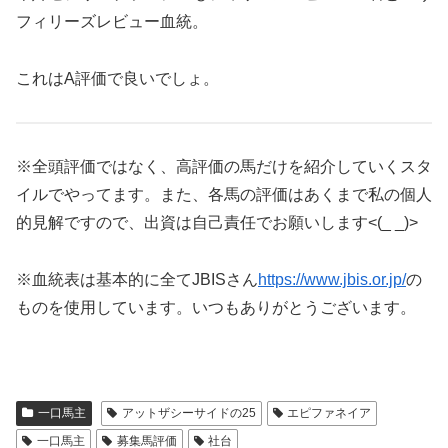
フィリーズレビュー血統。
これはA評価で良いでしょ。
※全頭評価ではなく、高評価の馬だけを紹介していくスタ
イルでやってます。また、各馬の評価はあくまで私の個人
的見解ですので、出資は自己責任でお願いします<(_ _)>
※血統表は基本的に全てJBISさん
https://www.jbis.or.jp/
の
ものを使用しています。いつもありがとうございます。
一口馬主
アットザシーサイドの25
エピファネイア
一口馬主
募集馬評価
社台