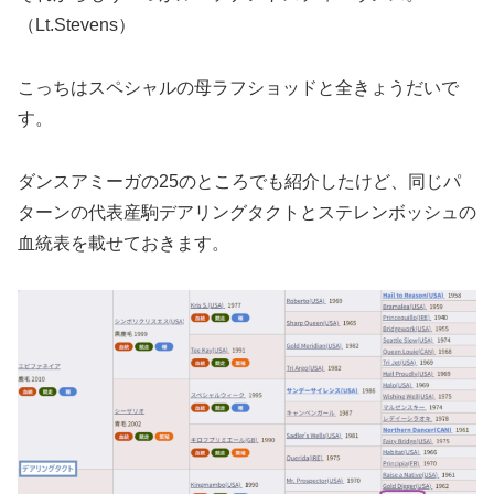
（Lt.Stevens）
こっちはスペシャルの母ラフショッドと全きょうだいで
す。
ダンスアミーガの25のところでも紹介したけど、同じパ
ターンの代表産駒デアリングタクトとステレンボッシュの
血統表を載せておきます。