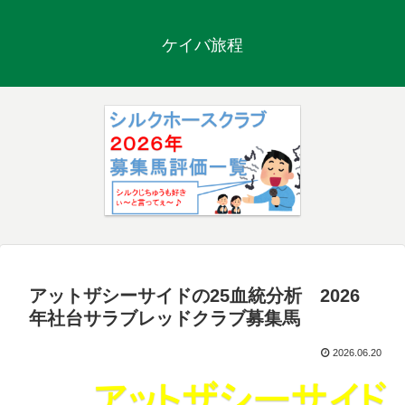
ケイバ旅程
アットザシーサイドの25血統分析 2026
年社台サラブレッドクラブ募集馬
2026.06.20