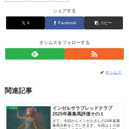
シェアする
X
Facebook
コピー
オシムスをフォローする
オシムス
関連記事
インゼルサラブレッドクラブ
一口馬主
2025年募集馬評価その１
さて、今回からインゼルさんの24年産募
集馬分析をしていきます。今回は１０頭