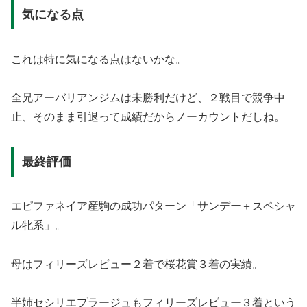
気になる点
これは特に気になる点はないかな。
全兄アーバリアンジムは未勝利だけど、２戦目で競争中
止、そのまま引退って成績だからノーカウントだしね。
最終評価
エピファネイア産駒の成功パターン「サンデー＋スペシャ
ル牝系」。
母はフィリーズレビュー２着で桜花賞３着の実績。
半姉セシリエプラージュもフィリーズレビュー３着という