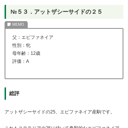
№５３．アットザシーサイドの２５
父：エピファネイア
性別：牝
母年齢：12歳
評価：A
総評
アットザシーサイドの25、エピファネイア産駒です。