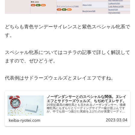
どちらも青色サンデーサイレンスと紫色スペシャル牝系で
す。
スペシャル牝系についてはコチラの記事で詳しく解説して
ますので、ぜひどうぞ。
代表例はサドラーズウェルズとヌレイエフですね。
ノーザンダンサーとのスペシャルな関係。ヌレイ
エフとサドラーズウェルズ、ちぢめてヌレサド。
20世紀最高の種牡馬とも言われるノーザンダンサー。後継
種牡馬にもずらりとリーディングサイアー級が並ぶんです
が、中でも頭一つ抜けた実績を上げたのが英愛リーディン
グを通算14回も獲得したサドラーズウェルズでしょう。こ
のサドラーズウェルズもやはり…
2023.03.04
keiba-ryotei.com